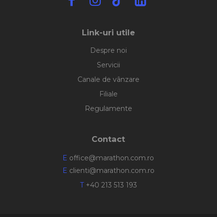
Link-uri utile
Despre noi
Servicii
Canale de vânzare
Filiale
Regulamente
Contact
E
office@marathon.com.ro
E
clienti@marathon.com.ro
T
+40 213 513 193